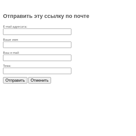
Отправить эту ссылку по почте
E-mail адресата:
Ваше имя:
Ваш e-mail:
Тема:
Отправить
Отменить