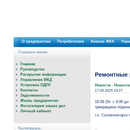
О предприятии
Потребителям
Компас ЖКХ
Упр
Главное меню
Главная
Руководство
Ремонтные 
Раскрытие информации
Управление МКД
Установка ОДПУ
Новости
-
Новости
Контакты
17.09.2025 19:27
Задолженности
Жизнь предприятия
18.09.25г. с 9:00 д
Фотогалерея наших дел
прекращена подач
Личный кабинет
г.о. Солнечногорск 
Календарь: