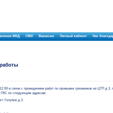
авление МКД
СМИ
Вакансии
Личный кабинет
Нас благода
работы
о 12:00 в связи с проведением работ по промывке грязевиков на ЦТП д.3, 
а ГВС по следующим адресам:
пгт Голубое д.3.