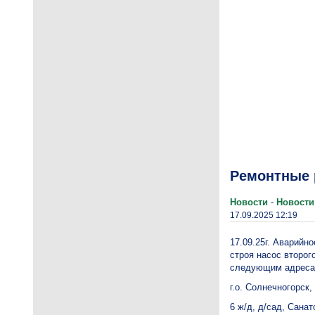
Ремонтные 
Новости
-
Новости
17.09.2025 12:19
17.09.25г. Аварийн
строя насос второг
следующим адрес
г.о. Солнечногорск,
6 ж/д, д/