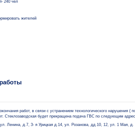
- 240 чел
рмировать жителей
работы
до окончания работ, в связи с устранением технологического нарушения ( 
кот. Стеклозаводская будет прекращена подача ГВС по следующим адре
ул. Ленина, д.7, 3- я Урицкая д.14, ул. Розанова, дд.10, 12, ул. 1 Мая, д. 