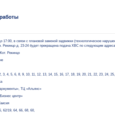
работы
 до 17:00, в связи с плановой заменой задвижки (технологическое нарушени
н. Рекинцо д. 23-24 будет прекращена подача ХВС по следующим адрес
 Кот. Рекинцо
ие
 3, 4, 5, 6, 8, 9, 10, 11, 12, 13, 14, 15, 16, 17, 18, 19, 20, 21, 22, 23, 24, 25
ка
 документы», ТЦ «Альянс»
«Бизнес центр»
Таисия
, 62/19, 64, 66, 68, 60,