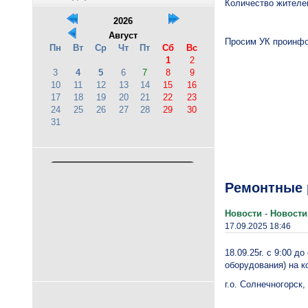
Количество жителей
2026
Август
Просим УК проинфо
Пн
Вт
Ср
Чт
Пт
Сб
Вс
1
2
3
4
5
6
7
8
9
10
11
12
13
14
15
16
17
18
19
20
21
22
23
24
25
26
27
28
29
30
31
Ремонтные 
Новости
-
Новости
17.09.2025 18:46
18.09.25г. с 9:00 
оборудования) на 
г.о. Солнечногорск, 