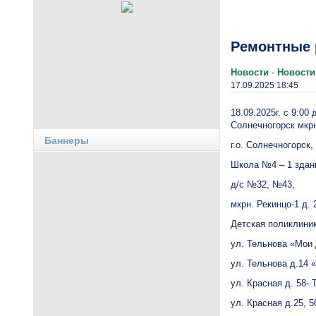
Ремонтные 
Новости
-
Новости
17.09.2025 18:45
18.09.2025г. с 9:00
Солнечногорск мкр
Баннеры
г.о. Солнечногорск,
Школа №4 – 1 здан
д/с №32, №43,
мкрн. Рекинцо-1 д. 2,
Детская поликлини
ул. Тельнова «Мои
ул. Тельнова д.14 
ул. Красная д. 58- 
ул. Красная д.25, 56