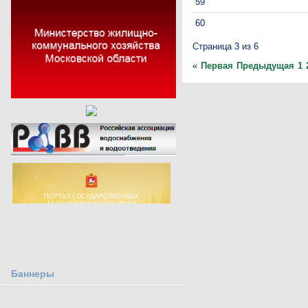
59
60
Страница 3 из 6
«
Первая
Предыдущая
1
Баннеры