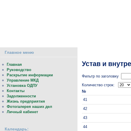
О предприятии
Потребителям
Компас ЖКХ
Управление
Главное меню
Устав и внутр
Главная
Руководство
Раскрытие информации
Фильтр по заголовку
Управление МКД
Количество строк:
Установка ОДПУ
Контакты
№
Задолженности
41
Жизнь предприятия
Фотогалерея наших дел
42
Личный кабинет
43
44
Календарь: