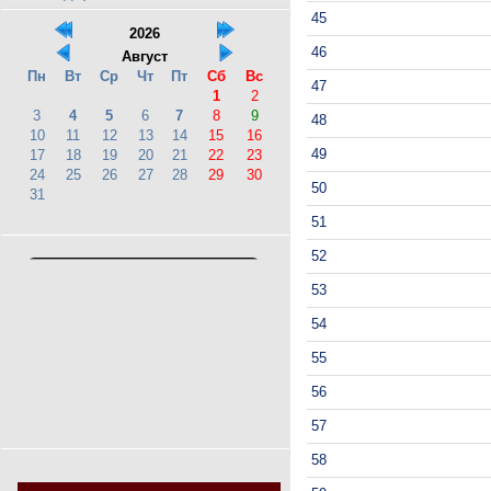
45
2026
46
Август
Пн
Вт
Ср
Чт
Пт
Сб
Вс
47
1
2
3
4
5
6
7
8
9
48
10
11
12
13
14
15
16
49
17
18
19
20
21
22
23
24
25
26
27
28
29
30
50
31
51
52
53
54
55
56
57
58