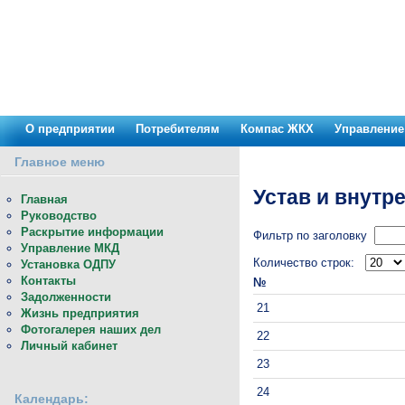
О предприятии
Потребителям
Компас ЖКХ
Управление
Главное меню
Устав и внутр
Главная
Руководство
Раскрытие информации
Фильтр по заголовку
Управление МКД
Количество строк:
Установка ОДПУ
Контакты
№
Задолженности
21
Жизнь предприятия
Фотогалерея наших дел
22
Личный кабинет
23
24
Календарь: