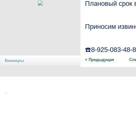
Плановый срок в
Приносим извин
☎️8-925-083-48-
< Предыдущая
Сл
Баннеры
.