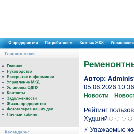
О предприятии
Потребителям
Компас ЖКХ
Управление
Главное меню
Ременонтн
Главная
Руководство
Раскрытие информации
Автор: Administ
Управление МКД
05.06.2026 10:36
Установка ОДПУ
Контакты
Новости
-
Новос
Задолженности
Жизнь предприятия
Рейтинг пользов
Фотогалерея наших дел
Личный кабинет
Худший
⚡ Уважаемые жи
Календарь: